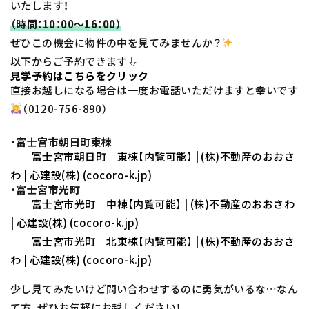
いたします！
（時間：10：00～16：00）
ぜひこの機会に物件の中を見てみませんか？
以下からご予約できます⇩
見学予約はこちらをクリック
直接お越しになる場合は一度お電話いただけますと幸いです
（0120-756-890）
・富士宮市朝日町東棟
富士宮市朝日町 東棟【内覧可能】 | (株)不動産のおおさ
わ | 心建設(株) (cocoro-k.jp)
・富士宮市光町
富士宮市光町 中棟【内覧可能】 | (株)不動産のおおさわ
| 心建設(株) (cocoro-k.jp)
富士宮市光町 北東棟【内覧可能】 | (株)不動産のおおさ
わ | 心建設(株) (cocoro-k.jp)
少し見てみたいけど問い合わせするのに勇気がいるな…なん
て方、ぜひお気軽にお越しください！