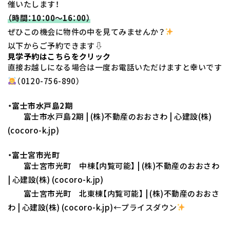
催いたします！
（時間：10：00～16：00）
ぜひこの機会に物件の中を見てみませんか？
以下からご予約できます⇩
見学予約はこちらをクリック
直接お越しになる場合は一度お電話いただけますと幸いです
（0120-756-890）
・富士市水戸島2期
富士市水戸島2期 | (株)不動産のおおさわ | 心建設(株)
(cocoro-k.jp)
・富士宮市光町
富士宮市光町 中棟【内覧可能】 | (株)不動産のおおさわ
| 心建設(株) (cocoro-k.jp)
富士宮市光町 北東棟【内覧可能】 | (株)不動産のおおさ
わ | 心建設(株) (cocoro-k.jp)
←プライスダウン