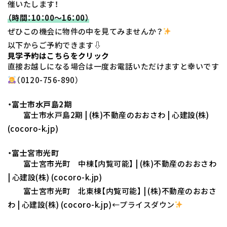
催いたします！
（時間：10：00～16：00）
ぜひこの機会に物件の中を見てみませんか？
以下からご予約できます⇩
見学予約はこちらをクリック
直接お越しになる場合は一度お電話いただけますと幸いです
（0120-756-890）
・富士市水戸島2期
富士市水戸島2期 | (株)不動産のおおさわ | 心建設(株)
(cocoro-k.jp)
・富士宮市光町
富士宮市光町 中棟【内覧可能】 | (株)不動産のおおさわ
| 心建設(株) (cocoro-k.jp)
富士宮市光町 北東棟【内覧可能】 | (株)不動産のおおさ
わ | 心建設(株) (cocoro-k.jp)
←プライスダウン