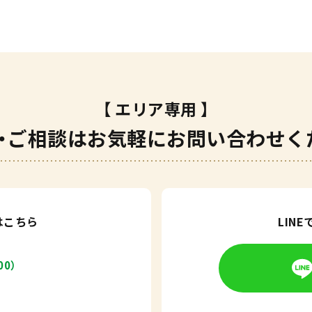
【 エリア専用 】
・ご相談は
お気軽にお問い合わせく
はこちら
LIN
00）