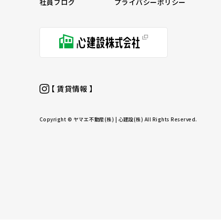
社員ブログ
プライバシーポリシー
【 賃貸情報 】
Copyright © ヤマエ不動産(株) | 心建設(株) All Rights Reserved.