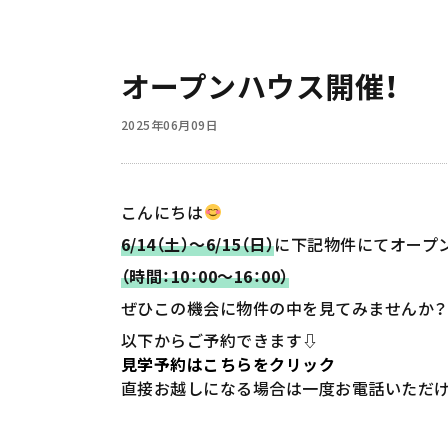
オープンハウス開催！
2025年06月09日
こんにちは
6/14（土）～6/15（日）
に下記物件にてオープ
（時間：10：00～16：00）
ぜひこの機会に物件の中を見てみませんか？
以下からご予約できます⇩
見学予約はこちらをクリック
直接お越しになる場合は一度お電話いただ