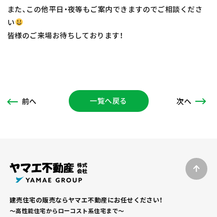
また、この他平日・夜等もご案内できますのでご相談くださ
い
皆様のご来場お待ちしております！
一覧へ戻る
次
へ
前
へ
建売住宅の販売ならヤマエ不動産にお任せください！
～高性能住宅からローコスト系住宅まで～