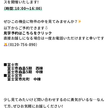
スを開催いたします！
（時間：10：00～16：00）
ぜひこの機会に物件の中を見てみませんか？
以下からご予約できます⇩
見学予約はこちらをクリック
直接お越しになる場合は一度お電話いただけますと幸いです
（0120-756-890）
■富士市
富士市森島5期 西棟
富士市森島5期 中棟
■富士宮市
富士宮市光町 中棟
少し見てみたいけど問い合わせするのに勇気がいるな…なん
て方、ぜひお気軽にお越しください！