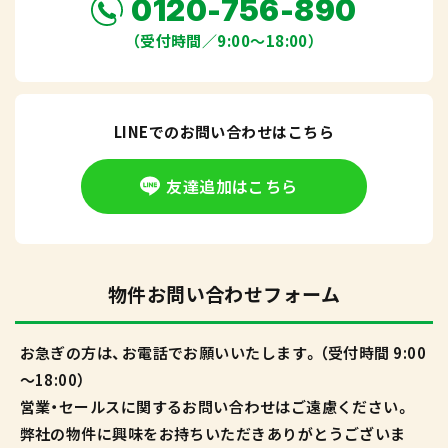
0120-756-890
（受付時間／9:00〜18:00）
LINEでのお問い合わせはこちら
友達追加はこちら
物件お問い合わせフォーム
お急ぎの方は、お電話でお願いいたします。（受付時間 9:00
～18:00）
営業・セールスに関するお問い合わせはご遠慮ください。
弊社の物件に興味をお持ちいただきありがとうございま