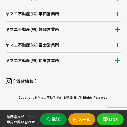
ヤマエ不動産(株) 半田営業所
ヤマエ不動産(株) 静岡営業所
ヤマエ不動産(株) 富士営業所
ヤマエ不動産(株) 伊東営業所
【 賃貸情報 】
Copyright © ヤマエ不動産(株) | 心建設(株) All Rights Reserved.
静岡県東部エリア
メール
LINE
電話
専用お問い合わせ