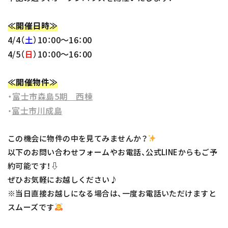
≪開催日時≫
4/4（
土
）10：00～16：00
4/5（
日
）10：00～16：00
≪開催物件≫
・
富士市森島5期 西棟
富士市川成島
・
この機会に物件の中を見てみませんか？
以下のお問い合わせフォームやお電話、公式LINEからもご予
約可能です！⇩
ぜひお気軽にお越しください♪
※当日直接お越しになる場合は、一度お電話いただけますと
スムーズです