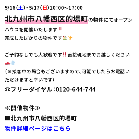
5/16（
土
）・5/17（
日
）
10：00～17：00
北九州市八幡西区的場町
の物件にて
オープン
ハウスを開催いたします
完成したばかりの物件です
ご予約なしでも大歓迎です
直接現地までお越しください
（※接客中の場合もございますので、可能でしたらお電話い
ただけますと幸いです）
☎フリーダイヤル：0120-644-744
≪開催物件≫
■北九州市八幡西区的場町
物件詳細ページはこちら