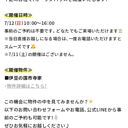
≪開催日時≫
7/12（
日
）10：00～16：00
事前のご予約は不要です。どなたでもご来場いただけます
※当日直接お越しになる場合は、一度お電話いただけますと
スムーズです
※7/11（土）の開催はございません。
≪開催物件≫
■伊豆の国市寺家
・
物件詳細はこちら！
この機会に物件の中を見てみませんか？
以下のお問い合わせフォームやお電話、公式LINEから事
前のご予約も可能です！⇩
ぜひお気軽にお越しください♪