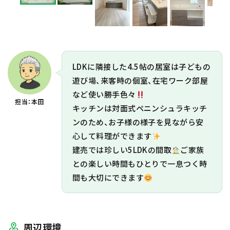
LDKに隣接した4.5帖の居室は子どもの
遊び場、来客時の個室、在宅ワーク部屋
など使い勝手色々
担当：本田
キッチンは対面式ペニンシュラキッチ
ンのため、お子様の様子を見ながら安
心して料理ができます
建売では珍しい5LDKの間取
ご家族
との楽しい時間もひとりで一息つく時
間も大切にできます
周辺環境