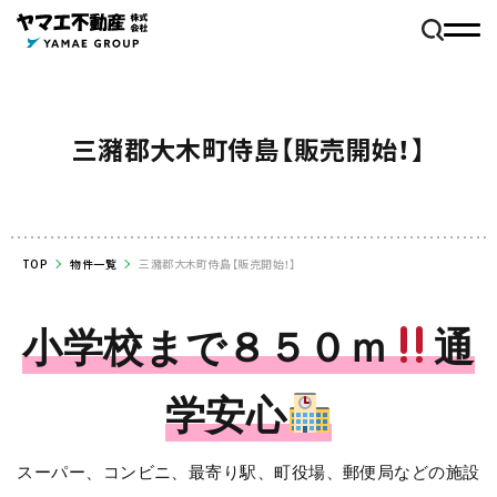
三瀦郡大木町侍島【販売開始！】
TOP
物件一覧
三瀦郡大木町侍島【販売開始！】
小学校まで８５０ｍ
通
学安心
スーパー、コンビニ、最寄り駅、町役場、郵便局などの施設