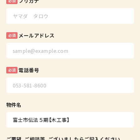
フリガナ
必須
メールアドレス
必須
電話番号
必須
物件名
ご要望、ご相談等、ございましたらご記入ください。