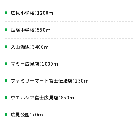
広見小学校：1200ｍ
岳陽中学校：550ｍ
入山瀬駅：3400ｍ
マミー広見店：1000ｍ
ファミリーマート富士伝法店：230ｍ
ウエルシア富士広見店：850ｍ
広見公園：70ｍ