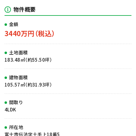
物件概要
金額
3440万円（税込）
土地面積
183.48㎡（約55.50坪）
建物面積
105.57㎡（約31.93坪）
間取り
4LDK
所在地
富士市伝法字土手上18番5