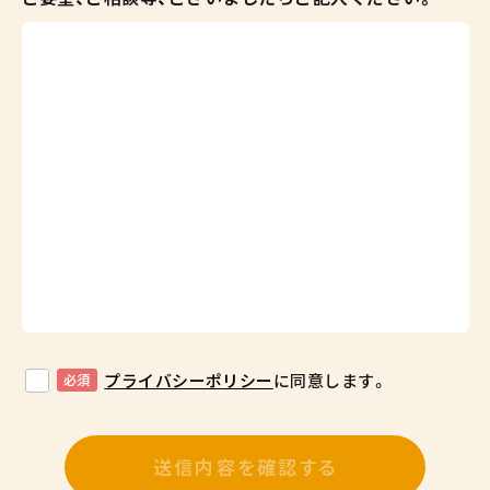
プライバシーポリシー
に同意します。
必須