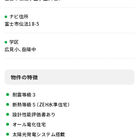
ナビ住所
富士市伝法18-5
学区
広見小、岳陽中
物件の特徴
耐震等級３
断熱等級５（ZEH水準住宅）
設計性能評価書あり
オール電化住宅
太陽光発電システム搭載