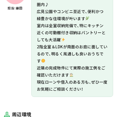
圏内♪
担当：藤田
広見公園やコンビニ至近で、便利かつ
緑豊かな住環境が叶います
室内は全室収納完備で、特にキッチン
近くの可動棚付き収納はパントリーと
しても大活躍
2階全室＆LDKが南面のお庭に面してい
るので、明るく風通しも良いおうちで
す
近隣の完成物件にて実際の施工例をご
確認いただけます
現在ローンや借入のある方も、ぜひ一度
お気軽にご相談ください！
周辺環境