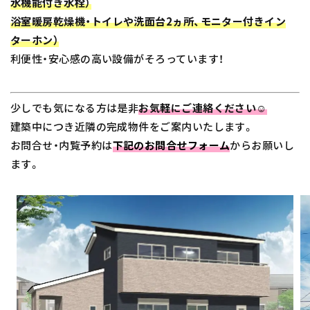
水機能付き水栓）
浴室暖房乾燥機・
トイレや洗面台2ヵ所、モニター付きイン
ターホン）
利便性・安心感の高い設備がそろっています！
少しでも気になる方は是非
お気軽にご連絡ください
☺
建築中につき近隣の完成物件をご案内いたします。
お問合せ・内覧予約は
下記のお問合せフォーム
からお願いし
ます。