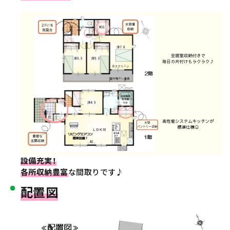
設備充実！
各所収納豊富
な間取りです♪
配置図