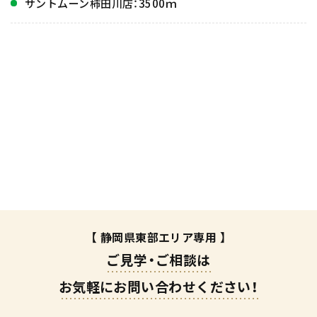
サントムーン柿田川店：3500ｍ
【 静岡県東部エリア専用 】
ご見学・ご相談は
お気軽にお問い合わせください！