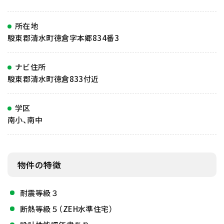
所在地
駿東郡清水町徳倉字本郷834番3
ナビ住所
駿東郡清水町徳倉833付近
学区
南小、南中
物件の特徴
耐震等級３
断熱等級５（ZEH水準住宅）