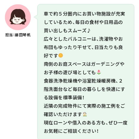
車で約５分圏内にお買い物施設が充実
しているため、毎日の食材や日用品の
買い出しもスムーズ♪
担当：藤田琴帆
広々としたバルコニーは、洗濯物やお
布団もゆったり干せて、日当たりも良
好です
南側のお庭スペースはガーデニングや
お子様の遊び場としても
食器洗浄乾燥機や浴室乾燥暖房機、２
階洗面台など毎日の暮らしを快適にす
る設備を標準装備！
近隣の完成物件にて実際の施工例をご
確認いただけます
現在ローンや借入のある方も、ぜひ一度
お気軽にご相談ください！