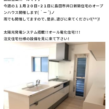
今週の
１１月２０日・２１日
に島田市井口新築住宅のオープ
ンハウス開催します( ｀ー´)ノ
雨でも開催してますので、是非、遊びに来てください!(^^)!
太陽光発電システム搭載！！オール電化住宅！！！
注文住宅仕様の設備を見に来て下さい！