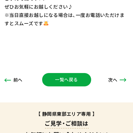
ぜひお気軽にお越しください♪
※当日直接お越しになる場合は、一度お電話いただけま
すとスムーズです
一覧へ戻る
次
へ
前
へ
【 静岡県東部エリア専用 】
ご見学・ご相談は