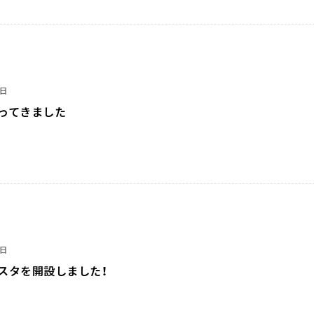
2日
ってきました
2日
スタを開設しました！